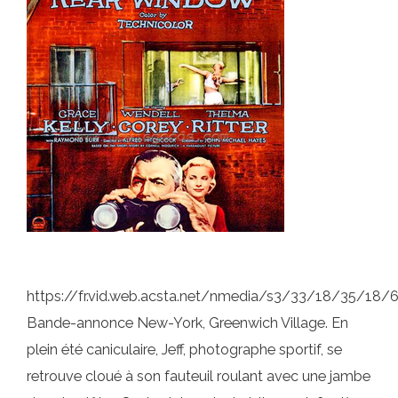
https://fr.vid.web.acsta.net/nmedia/s3/33/18/35/1
Bande-annonce New-York, Greenwich Village. En
plein été caniculaire, Jeff, photographe sportif, se
retrouve cloué à son fauteuil roulant avec une jambe