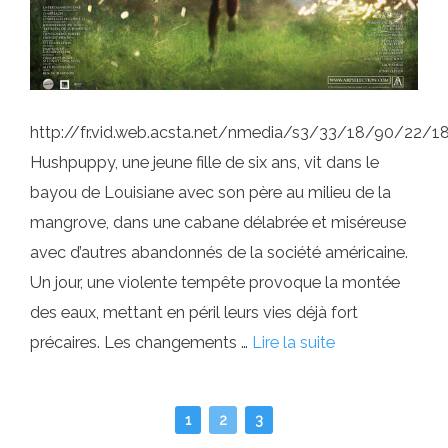
http://fr.vid.web.acsta.net/nmedia/s3/33/18/90/22
Hushpuppy, une jeune fille de six ans, vit dans le
bayou de Louisiane avec son père au milieu de la
mangrove, dans une cabane délabrée et miséreuse
avec d’autres abandonnés de la société américaine.
Un jour, une violente tempête provoque la montée
des eaux, mettant en péril leurs vies déjà fort
précaires. Les changements …
Lire la suite
1
2
3