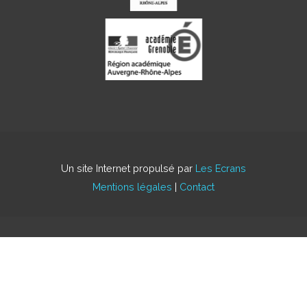
Un site Internet propulsé par
Les Ecrans
Mentions légales
|
Contact