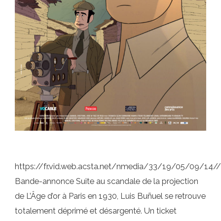
https://fr.vid.web.acsta.net/nmedia/33/19/05/09/14
Bande-annonce Suite au scandale de la projection
de L’Âge d’or à Paris en 1930, Luis Buñuel se retrouve
totalement déprimé et désargenté. Un ticket