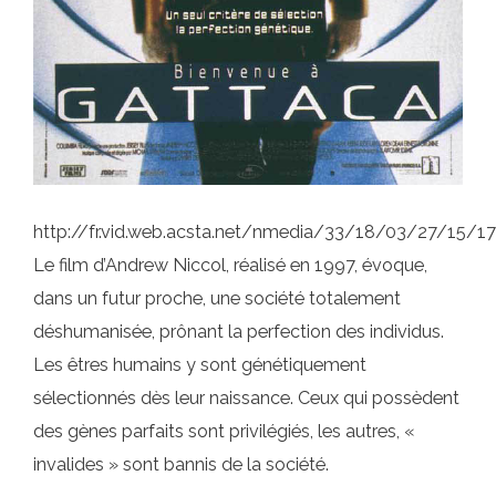
http://fr.vid.web.acsta.net/nmedia/33/18/03/27/15/
Le film d’Andrew Niccol, réalisé en 1997, évoque,
dans un futur proche, une société totalement
déshumanisée, prônant la perfection des individus.
Les êtres humains y sont génétiquement
sélectionnés dès leur naissance. Ceux qui possèdent
des gènes parfaits sont privilégiés, les autres, «
invalides » sont bannis de la société.