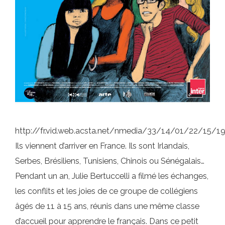
http://fr.vid.web.acsta.net/nmedia/33/14/01/22/15/
Ils viennent d’arriver en France. Ils sont Irlandais,
Serbes, Brésiliens, Tunisiens, Chinois ou Sénégalais…
Pendant un an, Julie Bertuccelli a filmé les échanges,
les conflits et les joies de ce groupe de collégiens
âgés de 11 à 15 ans, réunis dans une même classe
d’accueil pour apprendre le français. Dans ce petit