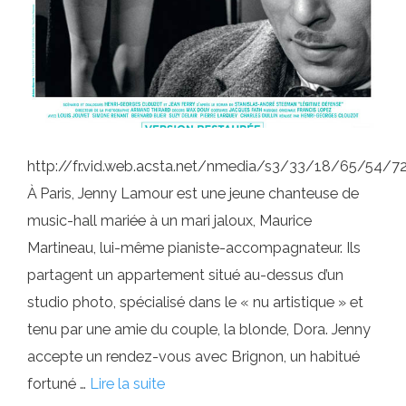
http://fr.vid.web.acsta.net/nmedia/s3/33/18/65/54
À Paris, Jenny Lamour est une jeune chanteuse de
music-hall mariée à un mari jaloux, Maurice
Martineau, lui-même pianiste-accompagnateur. Ils
partagent un appartement situé au-dessus d’un
studio photo, spécialisé dans le « nu artistique » et
tenu par une amie du couple, la blonde, Dora. Jenny
accepte un rendez-vous avec Brignon, un habitué
fortuné …
Lire la suite