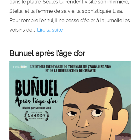
dans le plâtre. Seules lui rendent visite son infirmière,
Stella, et la femme de sa vie, la sophistiquée Lisa.
Pour rompre l’ennui, il ne cesse d’épier à la jumelle les
voisins de …
Lire la suite
Bunuel après l’âge d’or