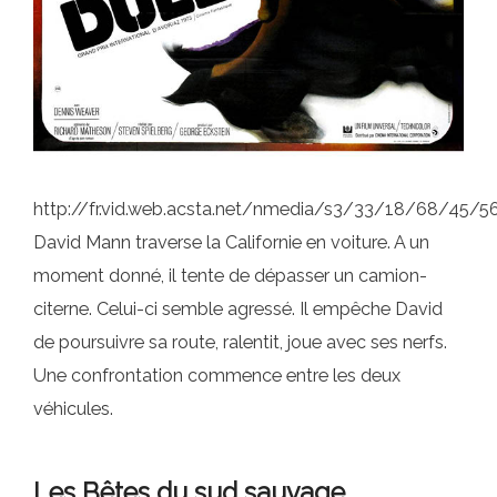
http://fr.vid.web.acsta.net/nmedia/s3/33/18/68/45
David Mann traverse la Californie en voiture. A un
moment donné, il tente de dépasser un camion-
citerne. Celui-ci semble agressé. Il empêche David
de poursuivre sa route, ralentit, joue avec ses nerfs.
Une confrontation commence entre les deux
véhicules.
Les Bêtes du sud sauvage