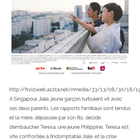
http://fr.vid.web.acsta.net/nmedia/33/13/08/30/18
A Singapour, Jiale, jeune garçon turbulent vit avec
ses deux parents. Les rapports familiaux sont tendus
et la mère, dépassée par son fils, décide
d’embaucher Teresa, une jeune Philippine. Teresa est
vite confrontée à l’indomptable Jiale, et la crise