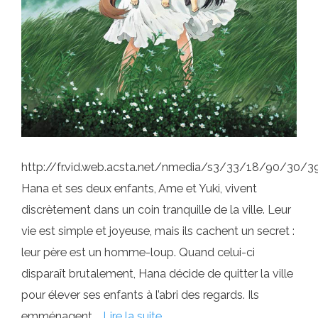
http://fr.vid.web.acsta.net/nmedia/s3/33/18/90/30
Hana et ses deux enfants, Ame et Yuki, vivent
discrètement dans un coin tranquille de la ville. Leur
vie est simple et joyeuse, mais ils cachent un secret :
leur père est un homme-loup. Quand celui-ci
disparaît brutalement, Hana décide de quitter la ville
pour élever ses enfants à l’abri des regards. Ils
emménagent …
Lire la suite