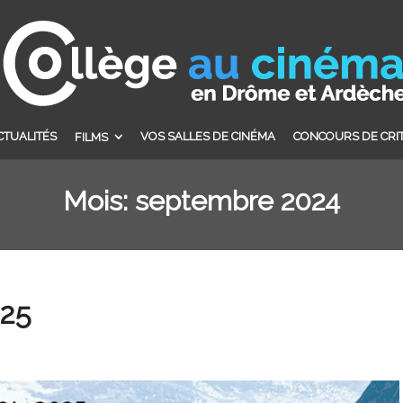
CTUALITÉS
VOS SALLES DE CINÉMA
CONCOURS DE CRI
FILMS
Mois:
septembre 2024
025