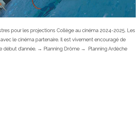
tres pour les projections Collège au cinéma 2024-2025. Les
 avec le cinéma partenaire. Il est vivement encouragé de
s le début d’année. → Planning Drôme → Planning Ardèche