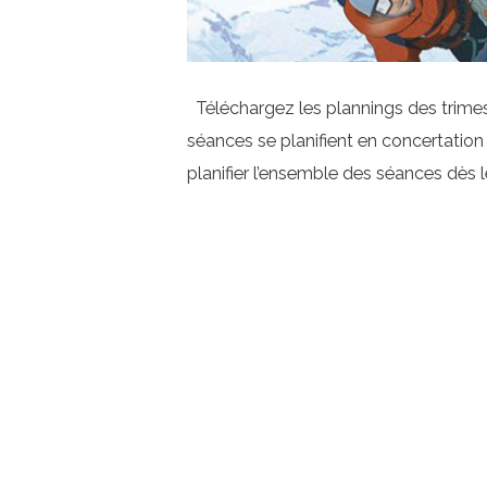
Téléchargez les plannings des trimes
séances se planifient en concertation
planifier l’ensemble des séances dè