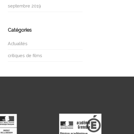
septembre 2019
Catégories
Actualités
critiques de films