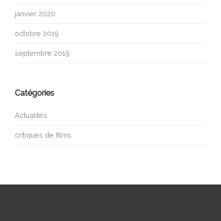
janvier 2020
octobre 2019
septembre 2019
Catégories
Actualités
critiques de films