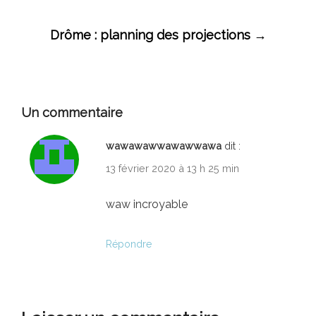
des
articles
Drôme : planning des projections
→
Un commentaire
wawawawwawawwawa
dit :
13 février 2020 à 13 h 25 min
waw incroyable
Répondre