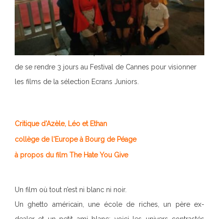
En 2018-2019, deux critiques ont permis à leurs auteur·e·s
de se rendre 3 jours au Festival de Cannes pour visionner
les films de la sélection Ecrans Juniors.
Critique d'Azèle, Léo et Ethan
collège de l'Europe à Bourg de Péage
à propos du film The Hate You Give
Un film où tout n’est ni blanc ni noir.
Un ghetto américain, une école de riches, un père ex-