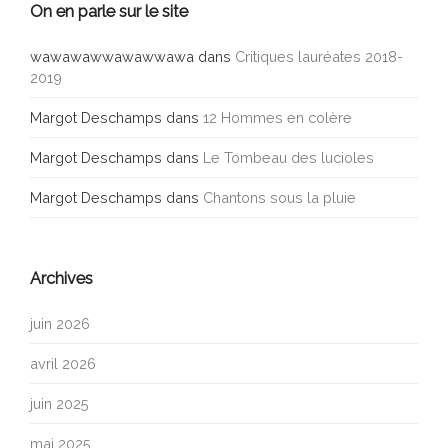
On en parle sur le site
wawawawwawawwawa
dans
Critiques lauréates 2018-
2019
Margot Deschamps
dans
12 Hommes en colère
Margot Deschamps
dans
Le Tombeau des lucioles
Margot Deschamps
dans
Chantons sous la pluie
Archives
juin 2026
avril 2026
juin 2025
mai 2025