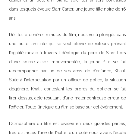
dealer et un petit ami blanc: voici les univers contrastés
dans lesquels évolue Starr Carter, une jeune fille noire de 16
ans.
Dès les premières minutes du film, nous voilà plongés dans
une bulle familiale qui se veut pleine de valeurs prônant
l’égalité raciale à travers l’idéologie du père de Starr. Lors
d’une soirée assez mouvementée, la jeune fille se fait
raccompagner par un de ses amis de d’enfance, Khalil.
Suite à l’interpellation par un officier de police, la situation
dégénère: Khalil contestant les ordres du policier se fait
tirer dessus, acte résultant d’une malencontreuse erreur de
l’officier. Toute l’intrigue du film se base sur cet événement.
L’atmosphère du film est divisée en deux grandes parties,
très distinctes l’une de l’autre: d’un coté nous avons l’école