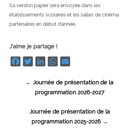
Sa version papier sera envoyée dans les
établissements scolaires et les salles de cinéma
partenaires en début d’année.
J'aime je partage !
Facebook
Twitter
LinkedIn
WhatsApp
Email
Navigation
←
Journée de présentation de la
des
programmation 2026-2027
articles
Journée de présentation de la
programmation 2025-2026
→