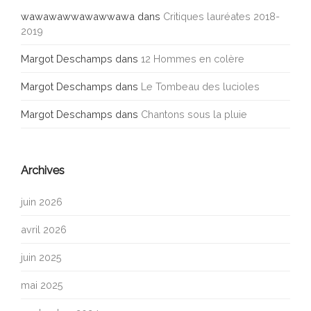
wawawawwawawwawa
dans
Critiques lauréates 2018-
2019
Margot Deschamps
dans
12 Hommes en colère
Margot Deschamps
dans
Le Tombeau des lucioles
Margot Deschamps
dans
Chantons sous la pluie
Archives
juin 2026
avril 2026
juin 2025
mai 2025