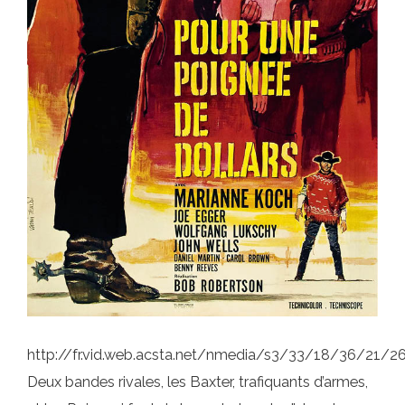
http://fr.vid.web.acsta.net/nmedia/s3/33/18/36/21
Deux bandes rivales, les Baxter, trafiquants d’armes,