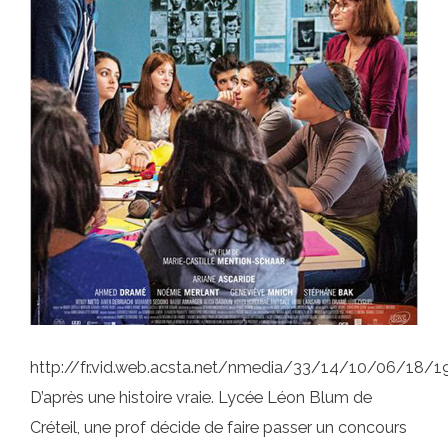
http://fr.vid.web.acsta.net/nmedia/33/14/10/06/18
D’après une histoire vraie. Lycée Léon Blum de
Créteil, une prof décide de faire passer un concours