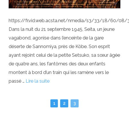
https://fr.vid.web.acsta.net/nmedia/s3/33/18/60/0
Dans la nuit du 21 septembre 1945, Seita, un jeune
vagabond, agonise dans l’enceinte de la gare
déserte de Sannomiya, près de Kôbe. Son esprit
ayant rejoint celui de la petite Setsuko, sa sœur âgée
de quatre ans, les fantômes des deux enfants
montent à bord d’un train qui les ramène vers le
passé …
Lire la suite
1
2
3