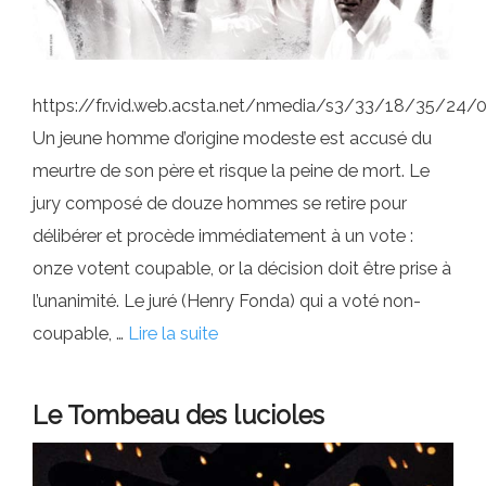
https://fr.vid.web.acsta.net/nmedia/s3/33/18/35/2
Un jeune homme d’origine modeste est accusé du
meurtre de son père et risque la peine de mort. Le
jury composé de douze hommes se retire pour
délibérer et procède immédiatement à un vote :
onze votent coupable, or la décision doit être prise à
l’unanimité. Le juré (Henry Fonda) qui a voté non-
coupable, …
Lire la suite
Le Tombeau des lucioles