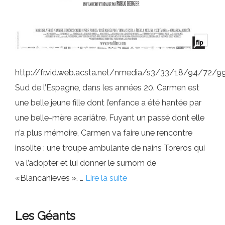
http://fr.vid.web.acsta.net/nmedia/s3/33/18/94/72
Sud de l’Espagne, dans les années 20. Carmen est
une belle jeune fille dont l’enfance a été hantée par
une belle-mère acariâtre. Fuyant un passé dont elle
n’a plus mémoire, Carmen va faire une rencontre
insolite : une troupe ambulante de nains Toreros qui
va l’adopter et lui donner le surnom de
«Blancanieves ». …
Lire la suite
Les Géants