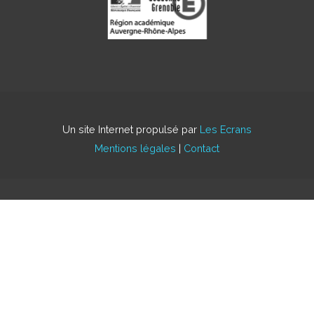
Un site Internet propulsé par
Les Ecrans
Mentions légales
|
Contact