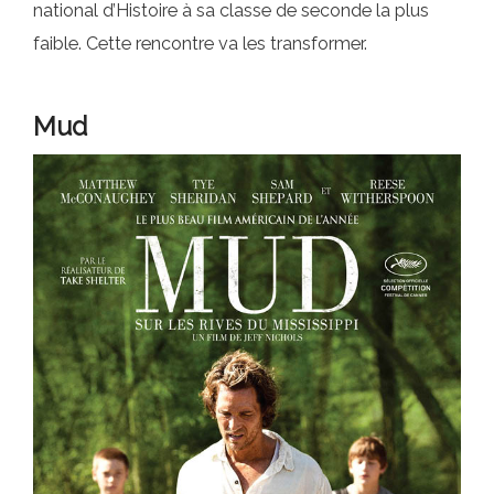
national d’Histoire à sa classe de seconde la plus
faible. Cette rencontre va les transformer.
Mud