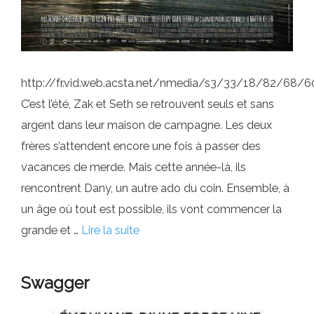
http://fr.vid.web.acsta.net/nmedia/s3/33/18/82/68
C’est l’été, Zak et Seth se retrouvent seuls et sans
argent dans leur maison de campagne. Les deux
frères s’attendent encore une fois à passer des
vacances de merde. Mais cette année-là, ils
rencontrent Dany, un autre ado du coin. Ensemble, à
un âge où tout est possible, ils vont commencer la
grande et …
Lire la suite
Swagger