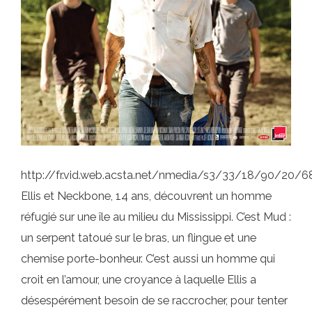
http://fr.vid.web.acsta.net/nmedia/s3/33/18/90/20
Ellis et Neckbone, 14 ans, découvrent un homme
réfugié sur une île au milieu du Mississippi. C’est Mud :
un serpent tatoué sur le bras, un flingue et une
chemise porte-bonheur. C’est aussi un homme qui
croit en l’amour, une croyance à laquelle Ellis a
désespérément besoin de se raccrocher, pour tenter