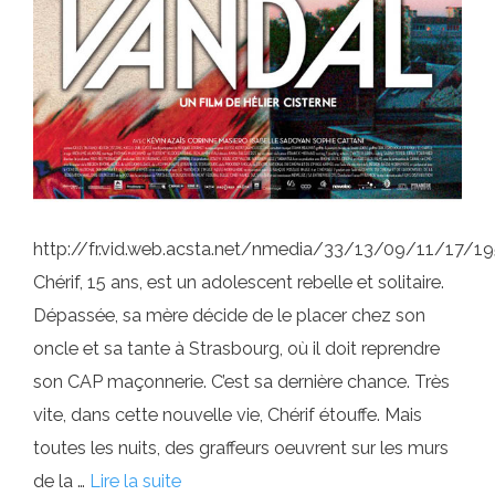
http://fr.vid.web.acsta.net/nmedia/33/13/09/11/17/
Chérif, 15 ans, est un adolescent rebelle et solitaire.
Dépassée, sa mère décide de le placer chez son
oncle et sa tante à Strasbourg, où il doit reprendre
son CAP maçonnerie. C’est sa dernière chance. Très
vite, dans cette nouvelle vie, Chérif étouffe. Mais
toutes les nuits, des graffeurs oeuvrent sur les murs
de la …
Lire la suite