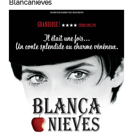
Blancanieves