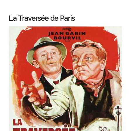
La Traversée de Paris