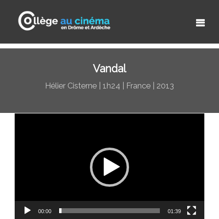
Vandal
Hélier Cisterne | 1h24 | France | 2013
Lecteur
vidéo
00:00
01:39