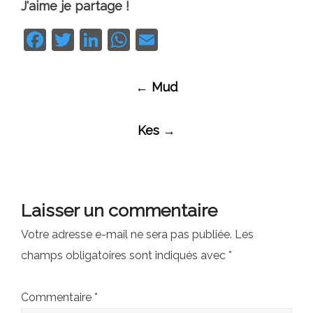
J'aime je partage !
Facebook
Twitter
LinkedIn
WhatsApp
Email
Navigation
←
Mud
des
articles
Kes
→
Laisser un commentaire
Votre adresse e-mail ne sera pas publiée.
Les
champs obligatoires sont indiqués avec
*
Commentaire
*