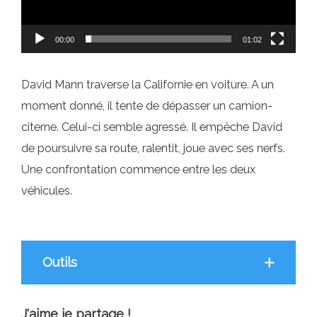
00:00
01:02
David Mann traverse la Californie en voiture. A un
moment donné, il tente de dépasser un camion-
citerne. Celui-ci semble agressé. Il empêche David
de poursuivre sa route, ralentit, joue avec ses nerfs.
Une confrontation commence entre les deux
véhicules.
Outils
J'aime je partage !