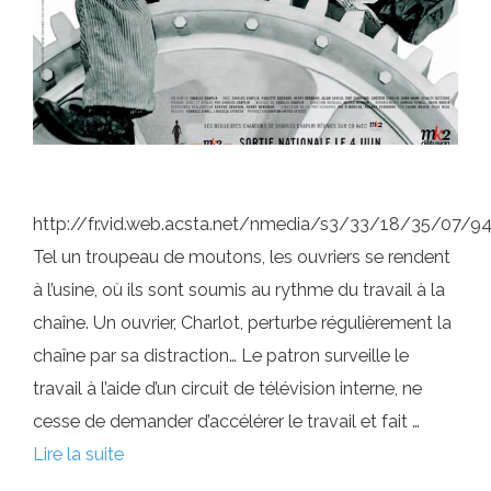
http://fr.vid.web.acsta.net/nmedia/s3/33/18/35/07/
Tel un troupeau de moutons, les ouvriers se rendent
à l’usine, où ils sont soumis au rythme du travail à la
chaîne. Un ouvrier, Charlot, perturbe régulièrement la
chaîne par sa distraction… Le patron surveille le
travail à l’aide d’un circuit de télévision interne, ne
cesse de demander d’accélérer le travail et fait …
Lire la suite