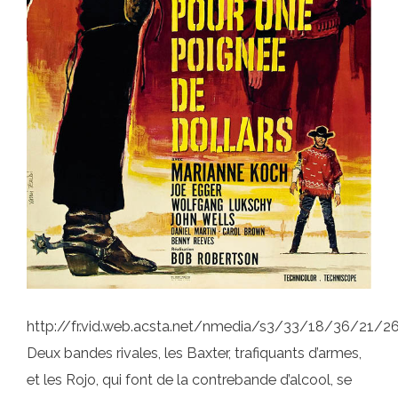
http://fr.vid.web.acsta.net/nmedia/s3/33/18/36/21
Deux bandes rivales, les Baxter, trafiquants d’armes,
et les Rojo, qui font de la contrebande d’alcool, se