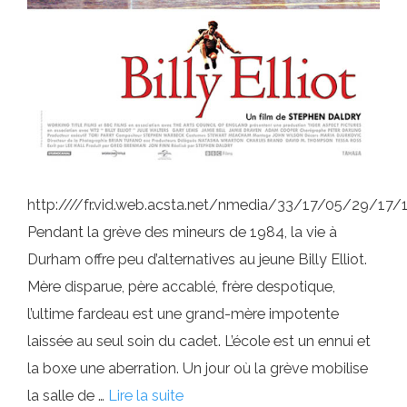
http:////fr.vid.web.acsta.net/nmedia/33/17/05/29/1
Pendant la grève des mineurs de 1984, la vie à
Durham offre peu d’alternatives au jeune Billy Elliot.
Mère disparue, père accablé, frère despotique,
l’ultime fardeau est une grand-mère impotente
laissée au seul soin du cadet. L’école est un ennui et
la boxe une aberration. Un jour où la grève mobilise
la salle de …
Lire la suite