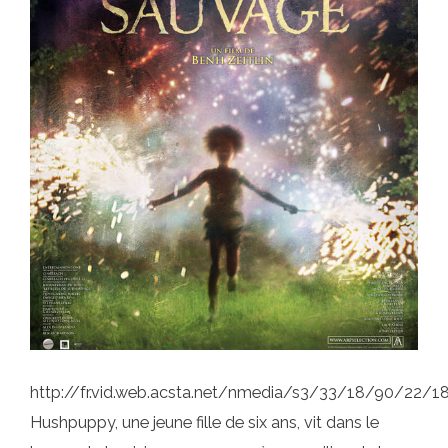
http://fr.vid.web.acsta.net/nmedia/s3/33/18/90/22
Hushpuppy, une jeune fille de six ans, vit dans le