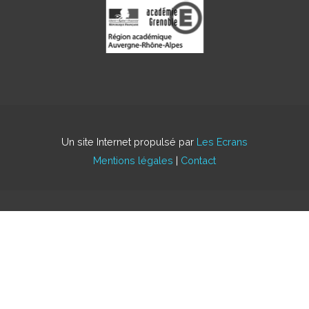
Un site Internet propulsé par
Les Ecrans
Mentions légales
|
Contact