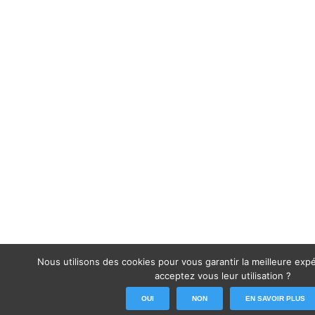
Nous utilisons des cookies pour vous garantir la meilleure expé
acceptez vous leur utilisation ?
OUI
NON
EN SAVOIR PLUS