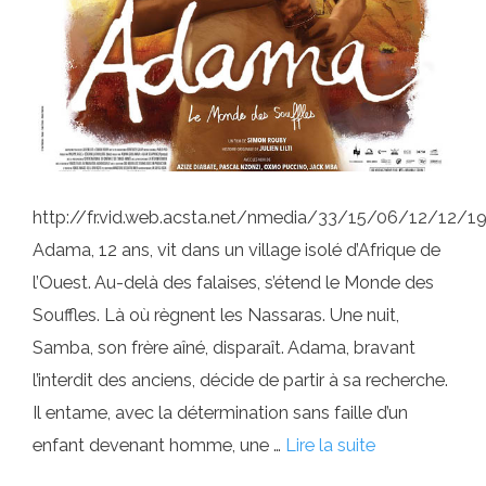
http://fr.vid.web.acsta.net/nmedia/33/15/06/12/12/
Adama, 12 ans, vit dans un village isolé d’Afrique de
l’Ouest. Au-delà des falaises, s’étend le Monde des
Souffles. Là où règnent les Nassaras. Une nuit,
Samba, son frère aîné, disparaît. Adama, bravant
l’interdit des anciens, décide de partir à sa recherche.
Il entame, avec la détermination sans faille d’un
enfant devenant homme, une …
Lire la suite