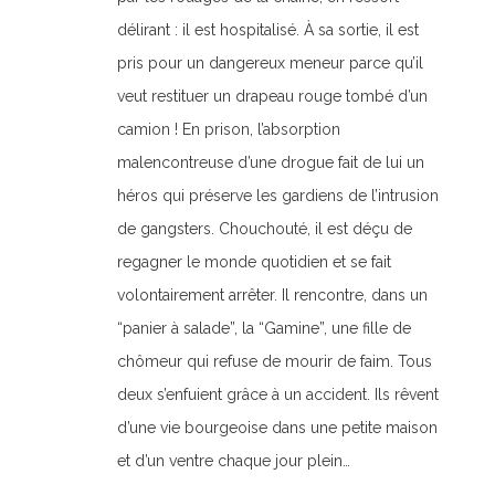
délirant : il est hospitalisé. À sa sortie, il est
pris pour un dangereux meneur parce qu’il
veut restituer un drapeau rouge tombé d’un
camion ! En prison, l’absorption
malencontreuse d’une drogue fait de lui un
héros qui préserve les gardiens de l’intrusion
de gangsters. Chouchouté, il est déçu de
regagner le monde quotidien et se fait
volontairement arrêter. Il rencontre, dans un
“panier à salade”, la “Gamine”, une fille de
chômeur qui refuse de mourir de faim. Tous
deux s’enfuient grâce à un accident. Ils rêvent
d’une vie bourgeoise dans une petite maison
et d’un ventre chaque jour plein…