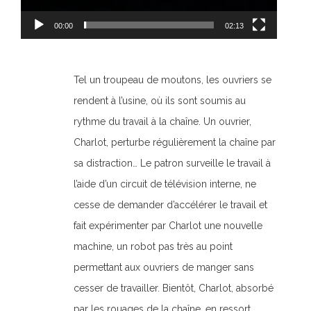
00:00
02:13
Tel un troupeau de moutons, les ouvriers se
rendent à l’usine, où ils sont soumis au
rythme du travail à la chaîne. Un ouvrier,
Charlot, perturbe régulièrement la chaîne par
sa distraction… Le patron surveille le travail à
l’aide d’un circuit de télévision interne, ne
cesse de demander d’accélérer le travail et
fait expérimenter par Charlot une nouvelle
machine, un robot pas très au point
permettant aux ouvriers de manger sans
cesser de travailler. Bientôt, Charlot, absorbé
par les rouages de la chaîne, en ressort