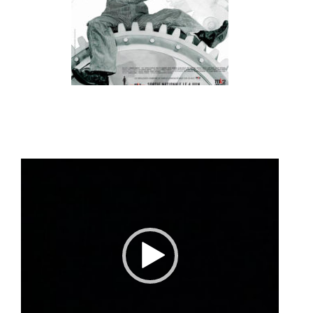
Lecteur
vidéo