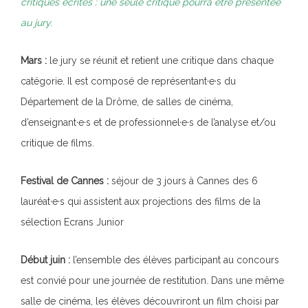
critiques écrites : une seule critique pourra être présentée
au jury.
Mars :
le jury se réunit et retient une critique dans chaque
catégorie. Il est composé de représentant·e·s du
Département de la Drôme, de salles de cinéma,
d’enseignant·e·s et de professionnel·e·s de l’analyse et/ou
critique de films.
Festival de Cannes :
séjour de 3 jours à Cannes des 6
lauréat·e·s qui assistent aux projections des films de la
sélection Ecrans Junior
Début juin :
l’ensemble des élèves participant au concours
est convié pour une journée de restitution. Dans une même
salle de cinéma, les élèves découvriront un film choisi
par