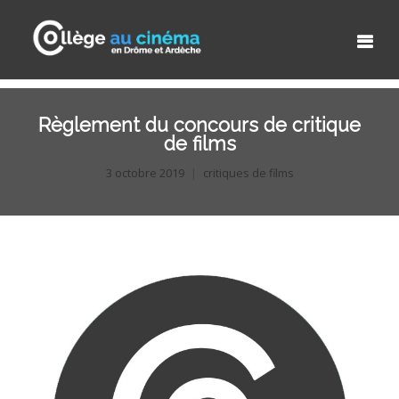
Règlement du concours de critique
de films
3 octobre 2019
critiques de films