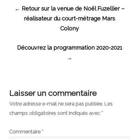
Navigation
←
Retour sur la venue de Noël Fuzellier –
des
réalisateur du court-métrage Mars
articles
Colony
Découvrez la programmation 2020-2021
→
Laisser un commentaire
Votre adresse e-mail ne sera pas publiée.
Les
champs obligatoires sont indiqués avec
*
Commentaire
*