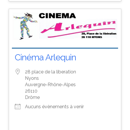
Cinéma Arlequin
28 place de la liberation
Nyons
Auvergne-Rhône-Alpes
26110
Drôme
Aucuns évènements à venir