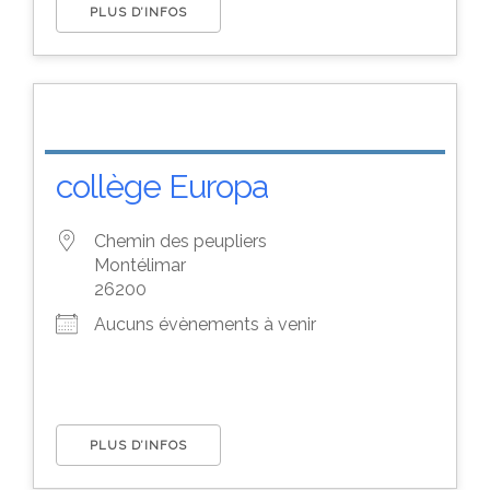
PLUS D’INFOS
collège Europa
Chemin des peupliers
Montélimar
26200
Aucuns évènements à venir
PLUS D’INFOS