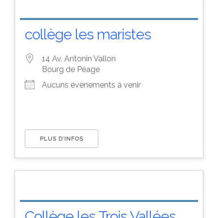
collège les maristes
14 Av. Antonin Vallon
Bourg de Péage
Aucuns évènements à venir
PLUS D’INFOS
Collège les Trois Vallées