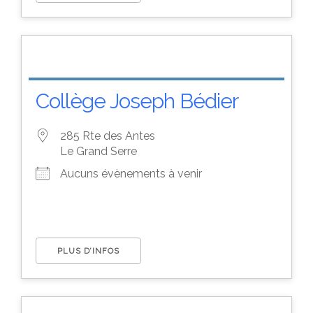
Collège Joseph Bédier
285 Rte des Antes
Le Grand Serre
Aucuns évènements à venir
PLUS D’INFOS