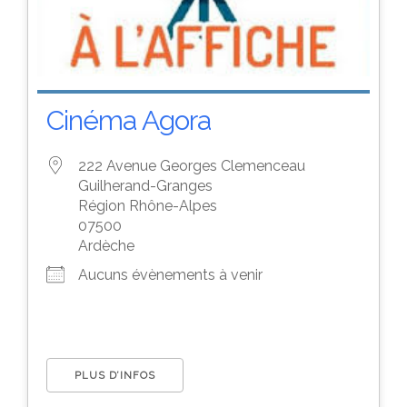
Cinéma Agora
222 Avenue Georges Clemenceau
Guilherand-Granges
Région Rhône-Alpes
07500
Ardèche
Aucuns évènements à venir
PLUS D’INFOS