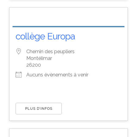
collège Europa
Chemin des peupliers
Montélimar
26200
Aucuns évènements à venir
PLUS D’INFOS