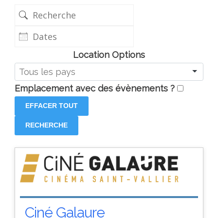
résultats
Recherche
de
Dates
la
recherche
Location Options
Pays
Emplacement avec des évènements ?
EFFACER TOUT
RECHERCHE
Ciné Galaure