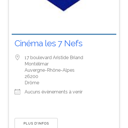
Cinéma les 7 Nefs
17 boulevard Aristide Briand
Montélimar
Auvergne-Rhône-Alpes
26200
Drôme
Aucuns évènements à venir
PLUS D’INFOS