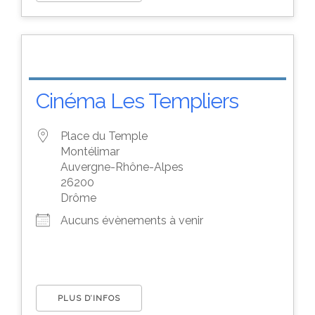
Cinéma Les Templiers
Place du Temple
Montélimar
Auvergne-Rhône-Alpes
26200
Drôme
Aucuns évènements à venir
PLUS D’INFOS