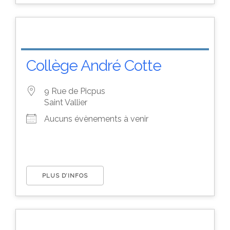
Collège André Cotte
9 Rue de Picpus
Saint Vallier
Aucuns évènements à venir
PLUS D’INFOS