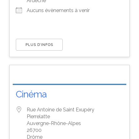
Ardèche
Aucuns évènements à venir
PLUS D’INFOS
Cinéma
Rue Antoine de Saint Exupéry
Pierrelatte
Auvergne-Rhône-Alpes
26700
Drôme