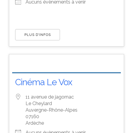
Aucuns évènements à venir
PLUS D’INFOS
Cinéma Le Vox
11 avenue de jagornac
Le Cheylard
Auvergne-Rhône-Alpes
07160
Ardèche
Aucuns évènements à venir