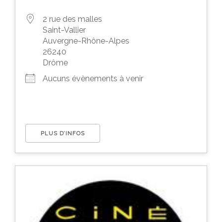
2 rue des malles
Saint-Vallier
Auvergne-Rhône-Alpes
26240
Drôme
Aucuns évènements à venir
PLUS D’INFOS