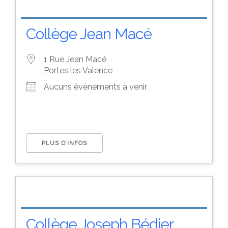
Collège Jean Macé
1 Rue Jean Macé
Portes les Valence
Aucuns évènements à venir
PLUS D’INFOS
Collège Joseph Bédier