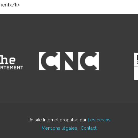
ent</li>
Un site Internet propulsé par
Les Ecrans
Mentions légales
|
Contact