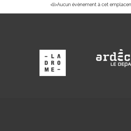
<li>Aucun évènement à cet emplacem