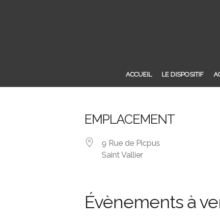
ACCUEIL
LE DISPOSITIF
A
EMPLACEMENT
9 Rue de Picpus
Saint Vallier
Évènements à ve