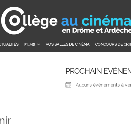
CTUALITÉS
VOS SALLES DE CINÉMA
CONCOURS DE CRI
FILMS
PROCHAIN ÉVÈNE
Aucuns évènements à ven
nir