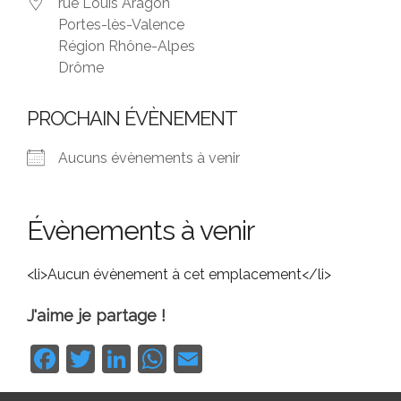
rue Louis Aragon
Portes-lès-Valence
Région Rhône-Alpes
Drôme
PROCHAIN ÉVÈNEMENT
Aucuns évènements à venir
Évènements à venir
<li>Aucun évènement à cet emplacement</li>
J'aime je partage !
Facebook
Twitter
LinkedIn
WhatsApp
Email