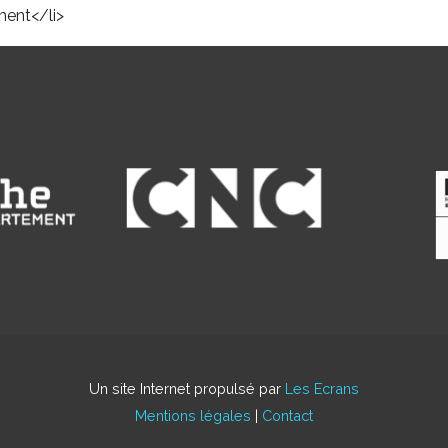
ent</li>
Un site Internet propulsé par
Les Ecrans
Mentions légales
|
Contact