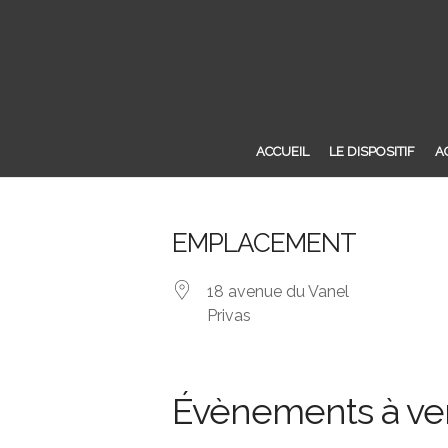
ACCUEIL
LE DISPOSITIF
A
EMPLACEMENT
18 avenue du Vanel
Privas
Évènements à ve