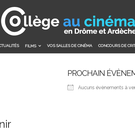
CTUALITÉS
VOS SALLES DE CINÉMA
CONCOURS DE CRI
FILMS
PROCHAIN ÉVÈNE
Aucuns évènements à ven
nir