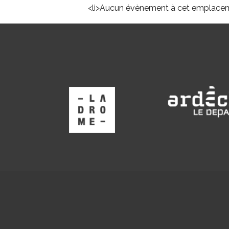
<li>Aucun évènement à cet emplacem