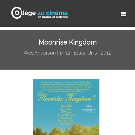
Moonrise Kingdom
Wes Anderson | 1h32 | Etats-Unis | 2012