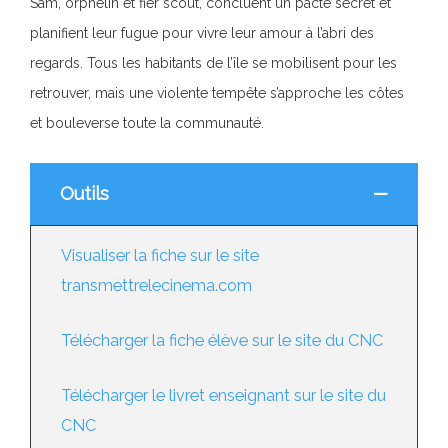
Sam, orphelin et fier scout, concluent un pacte secret et
planifient leur fugue pour vivre leur amour à l’abri des
regards. Tous les habitants de l’île se mobilisent pour les
retrouver, mais une violente tempête s’approche les côtes
et bouleverse toute la communauté.
Outils
Visualiser la fiche sur le site
transmettrelecinema.com
Télécharger la fiche élève sur le site du CNC
Télécharger le livret enseignant sur le site du
CNC