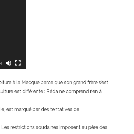
54
 voiture à la Mecque parce que son grand frère s’est
 culture est différente : Réda ne comprend rien à
anie, est marqué par des tentatives de
 Les restrictions soudaines imposent au père des