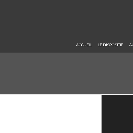
ACCUEIL
LE DISPOSITIF
A