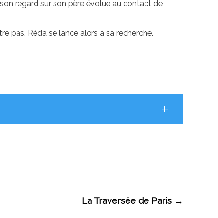
is son regard sur son père évolue au contact de
ntre pas. Réda se lance alors à sa recherche.
La Traversée de Paris
→