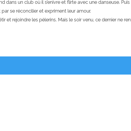
nd dans un club où il s’enivre et flirte avec une danseuse. Pu
nt par se réconcilier et expriment leur amour.
 et rejoindre les pèlerins. Mais le soir venu, ce dernier ne re