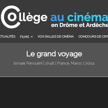
CTUALITÉS
VOS SALLES DE CINÉMA
CONCOURS DE CRI
FILMS
Le grand voyage
Ismaël Ferroukhi | 1h48 | France, Maroc | 2004
Lecteur
vidéo