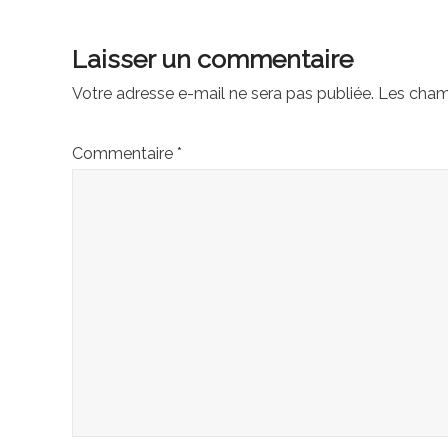
des
Laisser un commentaire
articles
Votre adresse e-mail ne sera pas publiée.
Les cham
Commentaire
*