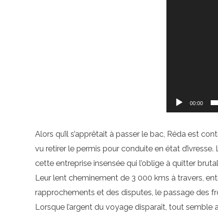
00:00
Alors qu’il s’apprêtait à passer le bac, Réda est con
vu retirer le permis pour conduite en état d’ivresse.
cette entreprise insensée qui l’oblige à quitter brut
Leur lent cheminement de 3 000 kms à travers, entre a
rapprochements et des disputes, le passage des fr
Lorsque l’argent du voyage disparaît, tout semble