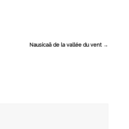
Nausicaä de la vallée du vent
→