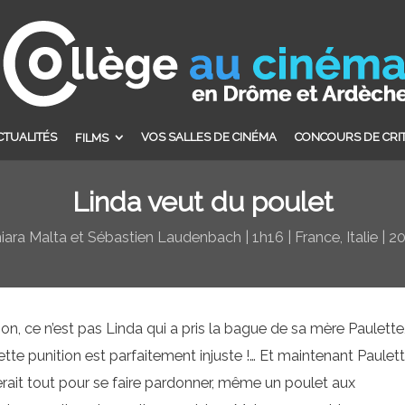
CTUALITÉS
VOS SALLES DE CINÉMA
CONCOURS DE CRI
FILMS
Linda veut du poulet
iara Malta et Sébastien Laudenbach | 1h16 | France, Italie | 2
on, ce n’est pas Linda qui a pris la bague de sa mère Paulette
ette punition est parfaitement injuste !… Et maintenant Paulet
erait tout pour se faire pardonner, même un poulet aux