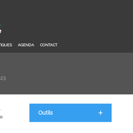
TIQUES
AGENDA
CONTACT
023
,
Outils
te