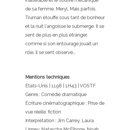
inaltérable et le sourire mécanique
de sa femme, Meryl. Mais parfois,
Truman étouffe sous tant de bonheur
et la nuit l'angoisse le submerge. Il se
sent de plus en plus étranger,
comme si son entourage jouait un
rôle. Il se sent observé...
Mentions techniques
Etats-Unis | 1198 | 1H43 | VOSTF
Genre : Comédie dramatique
Écriture cinématographique : Prise de
vue réelle, fiction
Interprétation : Jim Carrey, Laura
Linney, Natascha McElhone, Noah