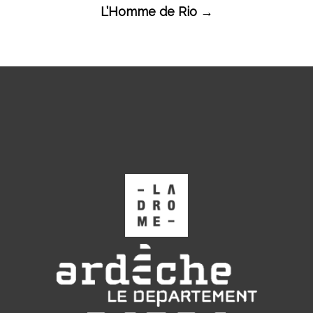
articles
L’Homme de Rio
→