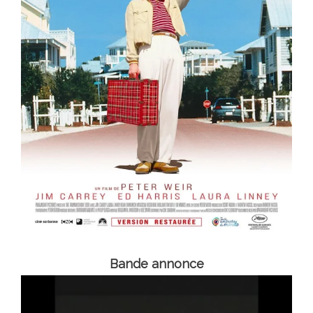
Bande annonce
Lecteur
vidéo