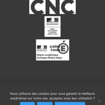
Un site Internet propulsé par
Les Ecrans
Nous utilisons des cookies pour vous garantir la meilleure
Mentions légales
|
Contact
expérience sur notre site, acceptez vous leur utilisation ?