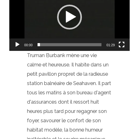
00:00
01:29
Truman Burbank mène une vie
calme et heureuse. Il habite dans un
petit pavillon propret de la radieuse
station balnéaire de Seahaven. Il part
tous les matins à son bureau d'agent
d'assurances dont il ressort huit
heures plus tard pour regagner son
foyer, savourer le confort de son
habitat modèle, la bonne humeur